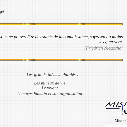
é
gré
vous
ne
pouvez être
des
saints
de
la
connaissance, soyez-
en
au
moins
les
guerriers.
[Friedrich Nietzsche]
Les grands thèmes abordés :
Les milieux de vie
Le vivant
Le corps humain et son organisation
Miseur 