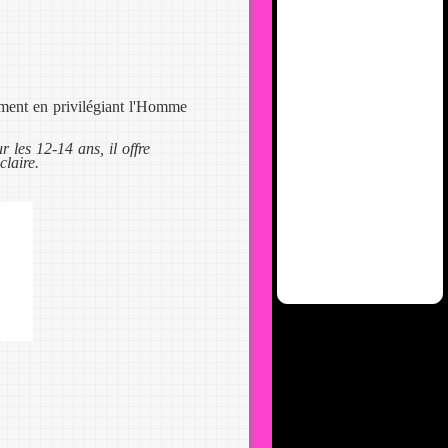
nement en privilégiant l'Homme
 les 12-14 ans, il offre
laire.